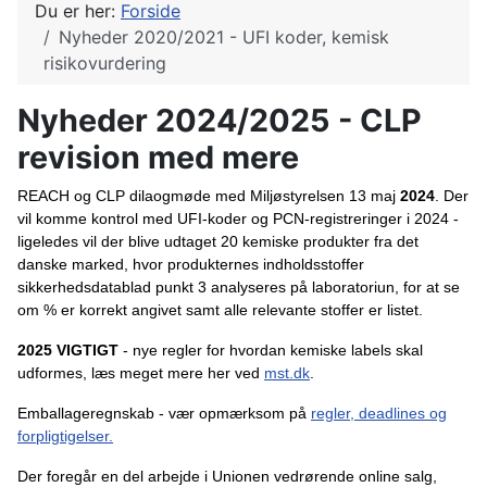
Du er her:
Forside
Nyheder 2020/2021 - UFI koder, kemisk
risikovurdering
Nyheder 2024/2025 - CLP
revision med mere
REACH og CLP dilaogmøde med Miljøstyrelsen 13 maj
2024
. Der
vil komme kontrol med UFI-koder og PCN-registreringer i 2024 -
ligeledes vil der blive udtaget 20 kemiske produkter fra det
danske marked, hvor produkternes indholdsstoffer
sikkerhedsdatablad punkt 3 analyseres på laboratoriun, for at se
om % er korrekt angivet samt alle relevante stoffer er listet.
2025 VIGTIGT
- nye regler for hvordan kemiske labels skal
udformes, læs meget mere her ved
mst.dk
.
Emballageregnskab - vær opmærksom på
regler, deadlines og
forpligtigelser.
Der foregår en del arbejde i Unionen vedrørende online salg,