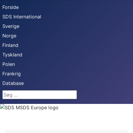
Forside
SDS International
Sverige
Norge
Finland
Tyskland
Polen
Frankrig
Database
Søg ...