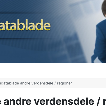
sdatablade andre verdensdele / regioner
 andre verdensdele / 