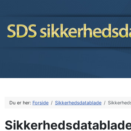
Du er her:
Forside
Sikkerhedsdatablade
Sikkerhed
Sikkerhedsdatablade