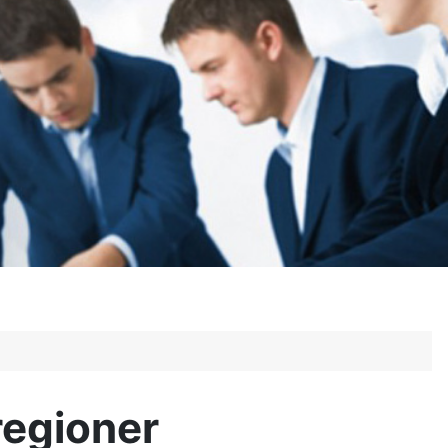
regioner