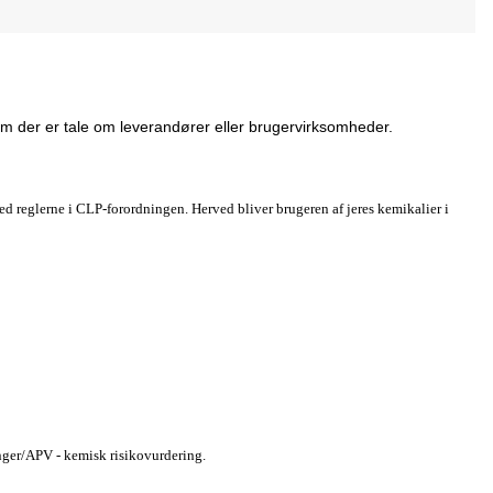
om der er tale om leverandører eller brugervirksomheder.
ed reglerne i CLP-forordningen. Herved bliver brugeren af jeres kemikalier i
inger/APV - kemisk risikovurdering.