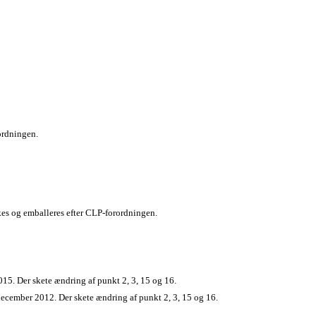
rordningen.
s og emballeres efter CLP-forordningen.
015. Der skete ændring af punkt 2, 3, 15 og 16.
. december 2012. Der skete ændring af punkt 2, 3, 15 og 16.