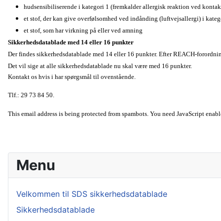
hudsensibiliserende i kategori 1 (fremkalder allergisk reaktion ved konta
et stof, der kan give overfølsomhed ved indånding (luftvejsallergi) i kateg
et stof, som har virkning på eller ved amning
Sikkerhedsdatablade med 14 eller 16 punkter
Der findes sikkerhedsdatablade med 14 eller 16 punkter. Efter REACH-forordnin
Det vil sige at alle sikkerhedsdatablade nu skal være med 16 punkter.
Kontakt os hvis i har spørgsmål til ovenstående.
Tlf.: 29 73 84 50.
This email address is being protected from spambots. You need JavaScript enable
Menu
Velkommen til SDS sikkerhedsdatablade
Sikkerhedsdatablade