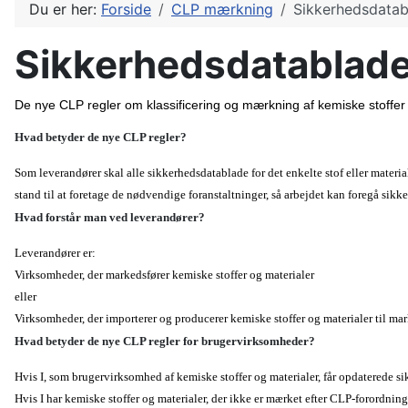
Du er her:
Forside
CLP mærkning
Sikkerhedsdata
Sikkerhedsdatablad
De nye CLP regler om klassificering og mærkning af kemiske stoffer 
Hvad betyder de nye CLP regler?
Som leverandører skal alle sikkerhedsdatablade for det enkelte stof eller mater
stand til at foretage de nødvendige foranstaltninger, så arbejdet kan foregå sikk
Hvad forstår man ved leverandører?
Leverandører er:
Virksomheder, der markedsfører kemiske stoffer og materialer
eller
Virksomheder, der importerer og producerer kemiske stoffer og materialer til ma
Hvad betyder de nye CLP regler for brugervirksomheder?
Hvis I, som brugervirksomhed af kemiske stoffer og materialer, får opdaterede s
Hvis I har kemiske stoffer og materialer, der ikke er mærket efter CLP-forordni