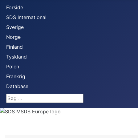
Forside
SDS International
Sverige
Norge
Finland
Tyskland
Polen
Frankrig
Database
Søg ...