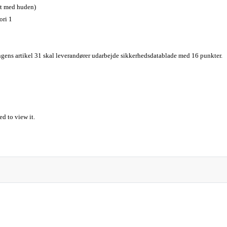
kt med huden)
ori 1
gens artikel 31 skal leverandører udarbejde sikkerhedsdatablade med 16 punkter.
d to view it.