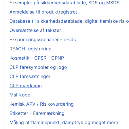
Eksempler på sikkerhedsdatablade, SDS og MSDS
Anmeldelse til produktregistret
Database til sikkerhedsdatablade, digital kemiske ris
Oversættelse af tekster
Eksponeringsscenarier - e-sds
REACH registrering
Kosmetik - CPSR - CPNP
CLP faresymboler og logo
CLP faresætninger
CLP mærkning
Mal-kode
Kemisk APV / Risikovurdering
Etiketter - Faremærkning
Måling af flammepunkt, damptryk og meget mere